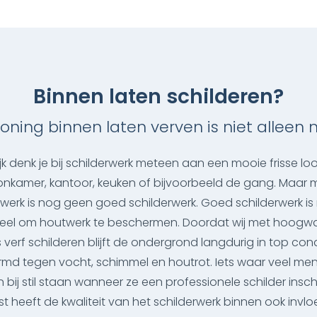
Binnen laten schilderen?
oning binnen laten verven is niet alleen 
ijk denk je bij schilderwerk meteen aan een mooie frisse loo
nkamer, kantoor, keuken of bijvoorbeeld de gang. Maar 
rwerk is nog geen goed schilderwerk. Goed schilderwerk is 
ieel om houtwerk te beschermen. Doordat wij met hoogw
s verf schilderen blijft de ondergrond langdurig in top cond
md tegen vocht, schimmel en houtrot. Iets waar veel men
bij stil staan wanneer ze een professionele schilder insc
 heeft de kwaliteit van het schilderwerk binnen ook invl