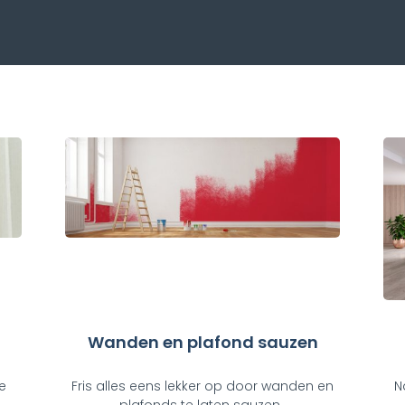
Wanden en plafond sauzen
e
Fris alles eens lekker op door wanden en
N
plafonds te laten sauzen.