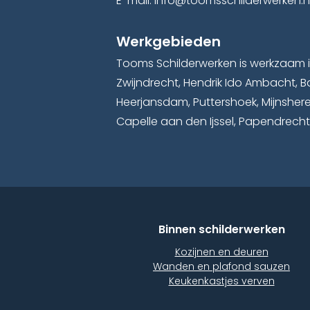
E-mail: info@toomsschilderwerken.n
Werkgebieden
Tooms Schilderwerken is werkzaam i
Zwijndrecht, Hendrik Ido Ambacht, B
Heerjansdam, Puttershoek, Mijnsher
Capelle aan den Ijssel, Papendrecht,
Binnen schilderwerken
Kozijnen en deuren
Wanden en plafond sauzen
Keukenkastjes verven